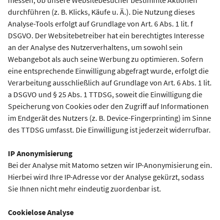
messen, ob unsere Websitebesucher bestimmte Aktionen
durchführen (z. B. Klicks, Käufe u. Ä.). Die Nutzung dieses
Analyse-Tools erfolgt auf Grundlage von Art. 6 Abs. 1 lit. f
DSGVO. Der Websitebetreiber hat ein berechtigtes Interesse
an der Analyse des Nutzerverhaltens, um sowohl sein
Webangebot als auch seine Werbung zu optimieren. Sofern
eine entsprechende Einwilligung abgefragt wurde, erfolgt die
Verarbeitung ausschließlich auf Grundlage von Art. 6 Abs. 1 lit.
a DSGVO und § 25 Abs. 1 TTDSG, soweit die Einwilligung die
Speicherung von Cookies oder den Zugriff auf Informationen
im Endgerät des Nutzers (z. B. Device-Fingerprinting) im Sinne
des TTDSG umfasst. Die Einwilligung ist jederzeit widerrufbar.
IP Anonymisierung
Bei der Analyse mit Matomo setzen wir IP-Anonymisierung ein.
Hierbei wird Ihre IP-Adresse vor der Analyse gekürzt, sodass
Sie Ihnen nicht mehr eindeutig zuordenbar ist.
Cookielose Analyse