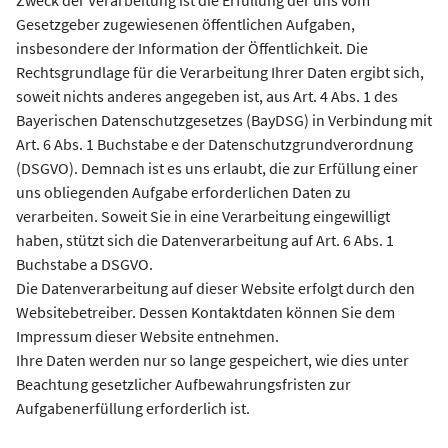
Zweck der Verarbeitung ist die Erfüllung der uns vom
Gesetzgeber zugewiesenen öffentlichen Aufgaben,
insbesondere der Information der Öffentlichkeit. Die
Rechtsgrundlage für die Verarbeitung Ihrer Daten ergibt sich,
soweit nichts anderes angegeben ist, aus Art. 4 Abs. 1 des
Bayerischen Datenschutzgesetzes (BayDSG) in Verbindung mit
Art. 6 Abs. 1 Buchstabe e der Datenschutzgrundverordnung
(DSGVO). Demnach ist es uns erlaubt, die zur Erfüllung einer
uns obliegenden Aufgabe erforderlichen Daten zu
verarbeiten. Soweit Sie in eine Verarbeitung eingewilligt
haben, stützt sich die Datenverarbeitung auf Art. 6 Abs. 1
Buchstabe a DSGVO.
Die Datenverarbeitung auf dieser Website erfolgt durch den
Websitebetreiber. Dessen Kontaktdaten können Sie dem
Impressum dieser Website entnehmen.
Ihre Daten werden nur so lange gespeichert, wie dies unter
Beachtung gesetzlicher Aufbewahrungsfristen zur
Aufgabenerfüllung erforderlich ist.