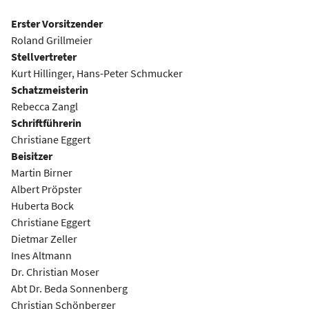
Erster Vorsitzender
Roland Grillmeier
Stellvertreter
Kurt Hillinger, Hans-Peter Schmucker
Schatzmeisterin
Rebecca Zangl
Schriftführerin
Christiane Eggert
Beisitzer
Martin Birner
Albert Pröpster
Huberta Bock
Christiane Eggert
Dietmar Zeller
Ines Altmann
Dr. Christian Moser
Abt Dr. Beda Sonnenberg
Christian Schönberger