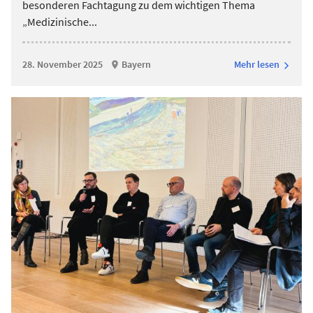
besonderen Fachtagung zu dem wichtigen Thema
„Medizinische
...
28. November 2025
Bayern
Mehr lesen