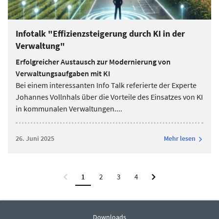
Infotalk "Effizienzsteigerung durch KI in der
Verwaltung"
Erfolgreicher Austausch zur Modernierung von
Verwaltungsaufgaben mit KI
Bei einem interessanten Info Talk referierte der Experte
Johannes Vollnhals über die Vorteile des Einsatzes von KI
in kommunalen Verwaltungen.
...
26. Juni 2025
Mehr lesen
1
2
3
4
Downloads