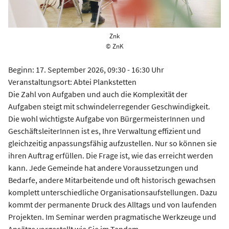
Znk
© ZnK
Beginn: 17. September 2026, 09:30 - 16:30 Uhr
Veranstaltungsort: Abtei Plankstetten
Die Zahl von Aufgaben und auch die Komplexität der
Aufgaben steigt mit schwindelerregender Geschwindigkeit.
Die wohl wichtigste Aufgabe von BürgermeisterInnen und
GeschäftsleiterInnen ist es, Ihre Verwaltung effizient und
gleichzeitig anpassungsfähig aufzustellen. Nur so können sie
ihren Auftrag erfüllen. Die Frage ist, wie das erreicht werden
kann. Jede Gemeinde hat andere Voraussetzungen und
Bedarfe, andere Mitarbeitende und oft historisch gewachsen
komplett unterschiedliche Organisationsaufstellungen. Dazu
kommt der permanente Druck des Alltags und von laufenden
Projekten. Im Seminar werden pragmatische Werkzeuge und
Ansätze vorgestellt wie Sie im Tandem